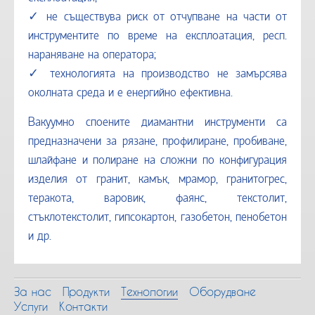
✓ не съществува риск от отчупване на части от
инструментите по време на експлоатация, респ.
нараняване на оператора;
✓ технологията на производство не замърсява
околната среда и е енeргийно ефективна.
Вакуумно споените диамантни инструменти са
предназначени за рязане, профилиране, пробиване,
шлайфане и полиране на сложни по конфигурация
изделия от гранит, камък, мрамор, гранитогрес,
теракота, варовик, фаянс, текстолит,
стъклотекстолит, гипсокартон, газобетон, пенобетон
и др.
За нас
Продукти
Технологии
Оборудване
Услуги
Контакти